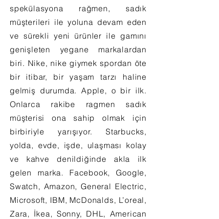
spekülasyona rağmen, sadık
müşterileri ile yoluna devam eden
ve sürekli yeni ürünler ile gamını
genişleten yegane markalardan
biri. Nike, nike giymek spordan öte
bir itibar, bir yaşam tarzı haline
gelmiş durumda. Apple, o bir ilk.
Onlarca rakibe ragmen sadık
müşterisi ona sahip olmak için
birbiriyle yarışıyor. Starbucks,
yolda, evde, işde, ulaşması kolay
ve kahve denildiğinde akla ilk
gelen marka. Facebook, Google,
Swatch, Amazon, General Electric,
Microsoft, IBM, McDonalds, L’oreal,
Zara, İkea, Sonny, DHL, American