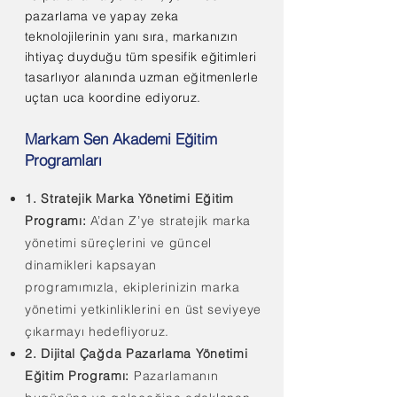
pazarlama ve yapay zeka
teknolojilerinin yanı sıra, markanızın
ihtiyaç duyduğu tüm spesifik eğitimleri
tasarlıyor alanında uzman eğitmenlerle
uçtan uca koordine ediyoruz.​
Markam Sen Akademi Eğitim
Programları
1. Stratejik Marka Yönetimi Eğitim
Programı:
A’dan Z’ye stratejik marka
yönetimi süreçlerini ve güncel
dinamikleri kapsayan
programımızla,
ekiplerinizin marka
yönetimi yetkinliklerini en üst seviyeye
çıkarmayı hedefliyoruz.
2. Dijital Çağda Pazarlama Yönetimi
Eğitim Programı:
Pazarlamanın