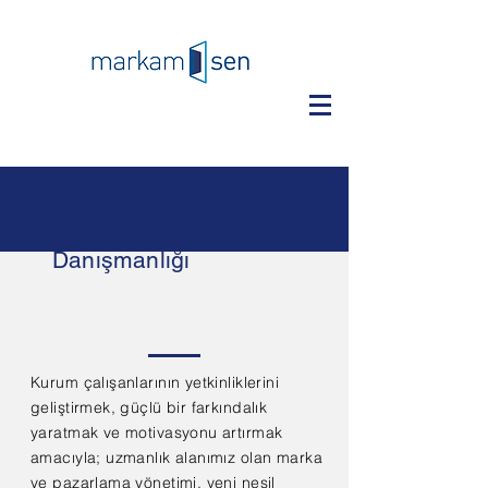
Kurumsal Eğitim
Danışmanlığı
Kurum çalışanlarının yetkinliklerini
geliştirmek, güçlü bir farkındalık
yaratmak ve motivasyonu artırmak
amacıyla; uzmanlık alanımız olan marka
ve pazarlama yönetimi, yeni nesil