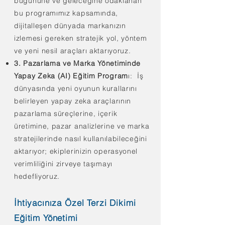
bugününe ve geleceğine odaklanan
bu programımız kapsamında,
dijitalleşen dünyada markanızın
izlemesi gereken stratejik yol, yöntem
ve yeni nesil araçları aktarıyoruz.
3. Pazarlama ve Marka Yönetiminde
Yapay Zeka (AI) Eğitim Program
ı: İş
dünyasında yeni oyunun kurallarını
belirleyen yapay zeka araçlarının
pazarlama süreçlerine, içerik
üretimine, pazar analizlerine ve marka
stratejilerinde nasıl kullanılabileceğini
aktarıyor; ekiplerinizin operasyonel
verimliliğini zirveye taşımayı
hedefliyoruz.
İhtiyacınıza Özel Terzi Dikimi
Eğitim Yönetimi